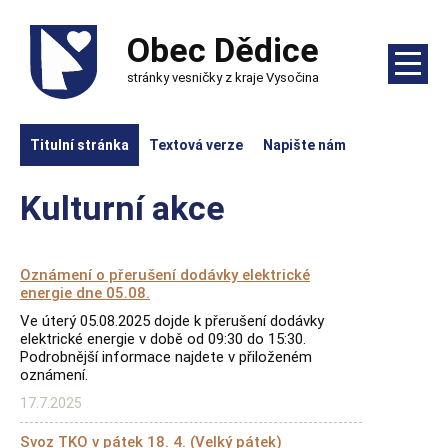
Obec Dědice
stránky vesničky z kraje Vysočina
Titulní stránka
Textová verze
Napište nám
Kulturní akce
Oznámení o přerušení dodávky elektrické
energie dne 05.08.
Ve úterý 05.08.2025 dojde k přerušení dodávky
elektrické energie v době od 09:30 do 15:30.
Podrobnější informace najdete v přiloženém
oznámení.
17.7.2025
Svoz TKO v pátek 18. 4. (Velký pátek)