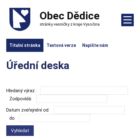
Obec Dědice
stránky vesničky z kraje Vysočina
Titulní stránka
Textová verze
Napište nám
Úřední deska
Hledaný výraz:
Zodpovídá:
Datum zveřejnění od:
do