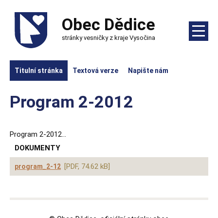
Obec Dědice
stránky vesničky z kraje Vysočina
Titulní stránka
Textová verze
Napište nám
Program 2-2012
Program 2-2012...
DOKUMENTY
[PDF, 74.62 kB]
program_2-12